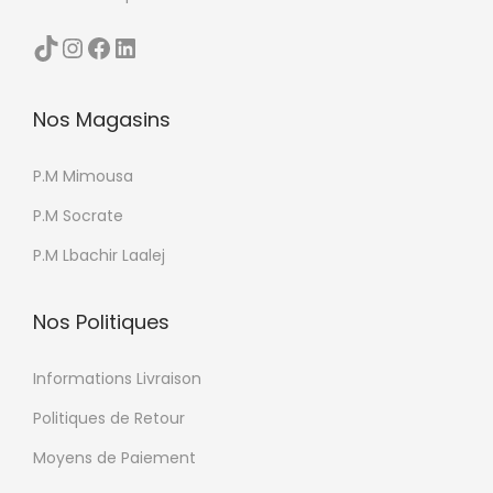
TikTok
Instagram
Facebook
LinkedIn
Nos Magasins
P.M Mimousa
P.M Socrate
P.M Lbachir Laalej
Nos Politiques
Informations Livraison
Politiques de Retour
Moyens de Paiement