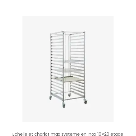
Echelle et chariot max systeme en inox 10×20 etage