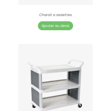
Charoit a assiettes
Ajouter au devis