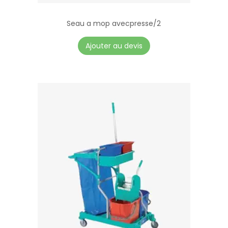
Seau a mop avecpresse/2
Ajouter au devis