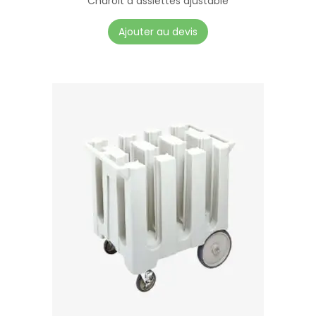
Charoit a assiettes ajustable
Ajouter au devis