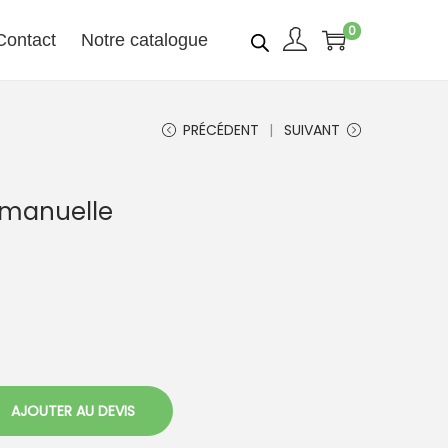
0
Contact
Notre catalogue
PRÉCÉDENT
SUIVANT
 manuelle
AJOUTER AU DEVIS