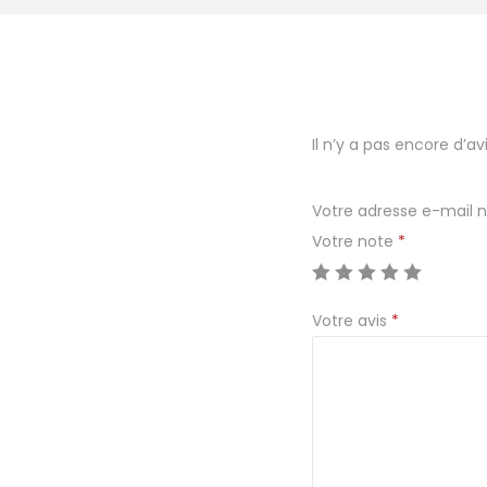
Il n’y a pas encore d’avi
Votre adresse e-mail n
Votre note
*
Votre avis
*