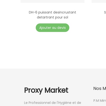
DH-6 puissant desincrustant
S
detartrant pour sol
Ajouter au devis
Proxy Market
Nos M
P.M Mi
Le Professionnel de l'Hygiène et de