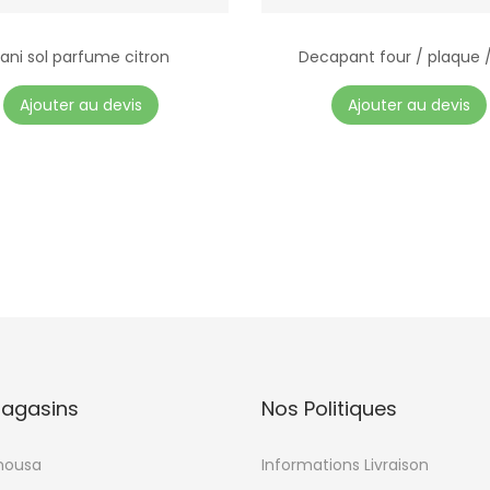
ani sol parfume citron
Decapant four / plaque / 
Ajouter au devis
Ajouter au devis
agasins
Nos Politiques
mousa
Informations Livraison