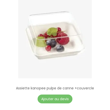
Assiette kanopee pulpe de canne +couvercle
Ajouter au devis