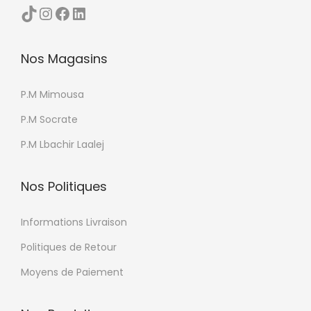
TikTok
Instagram
Facebook
LinkedIn
Nos Magasins
P.M Mimousa
P.M Socrate
P.M Lbachir Laalej
Nos Politiques
Informations Livraison
Politiques de Retour
Moyens de Paiement