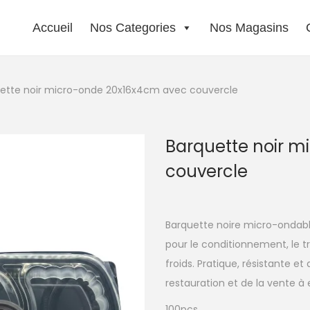
Accueil
Nos Categories
Nos Magasins
ette noir micro-onde 20x16x4cm avec couvercle
Barquette noir 
couvercle
Barquette noire micro-ondable
pour le conditionnement, le t
froids. Pratique, résistante e
restauration et de la vente à
100pcs