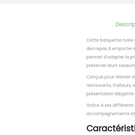
Descrip
Cette barquette noire 
des repas à emporter et
permet d’adapter la pr
préserver leurs saveurs 
Conçue pour résister à
restaurants, traiteurs,
présentation élégante e
Grâce à ses différents
accompagnements et r
Caractérist