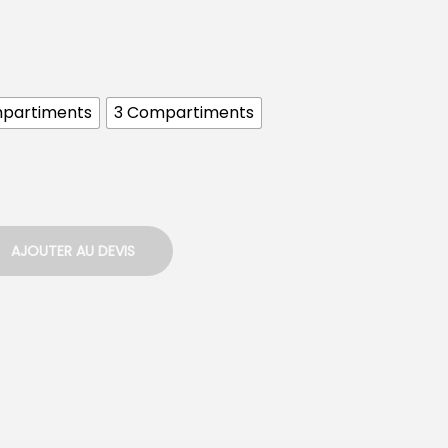
partiments
3 Compartiments
AJOUTER AU DEVIS