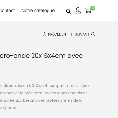
0
Contact
Notre catalogue
PRÉCÉDENT
SUIVANT
micro-onde 20x16x4cm avec
 disponible en 1, 2, 3 ou 4 compartiments, idéale
ransport et la présentation des repas chauds et
t adaptée aux besoins des professionnels de la
 emporter.