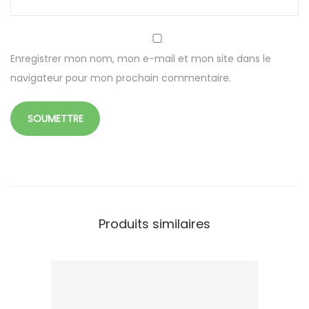
u
c
r
Enregistrer mon nom, mon e-mail et mon site dans le
e
navigateur pour mon prochain commentaire.
Produits similaires