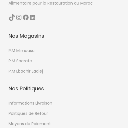
Alimentaire pour la Restauration au Maroc
TikTok
Instagram
Facebook
LinkedIn
Nos Magasins
P.M Mimousa
P.M Socrate
P.M Lbachir Laalej
Nos Politiques
Informations Livraison
Politiques de Retour
Moyens de Paiement