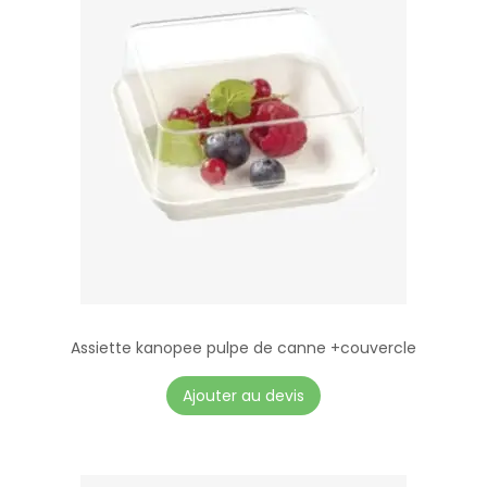
Assiette kanopee pulpe de canne +couvercle
Ajouter au devis