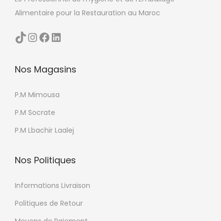
Alimentaire pour la Restauration au Maroc
TikTok
Instagram
Facebook
LinkedIn
Nos Magasins
P.M Mimousa
P.M Socrate
P.M Lbachir Laalej
Nos Politiques
Informations Livraison
Politiques de Retour
Moyens de Paiement