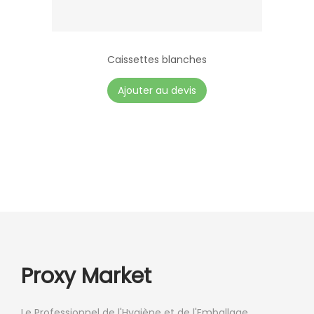
Caissettes blanches
Ajouter au devis
Proxy Market
Le Professionnel de l'Hygiène et de l'Emballage