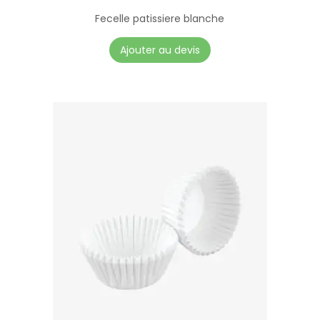
Fecelle patissiere blanche
Ajouter au devis