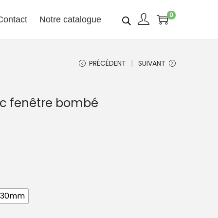
0
Contact
Notre catalogue
PRÉCÉDENT
SUIVANT
vec fenêtre bombé
0x30mm