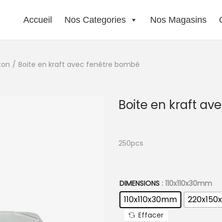
Accueil
Nos Categories
Nos Magasins
ton
/
Boite en kraft avec fenêtre bombé
Boite en kraft a
250pcs
DIMENSIONS
: 110x110x30mm
110x110x30mm
220x15
Effacer