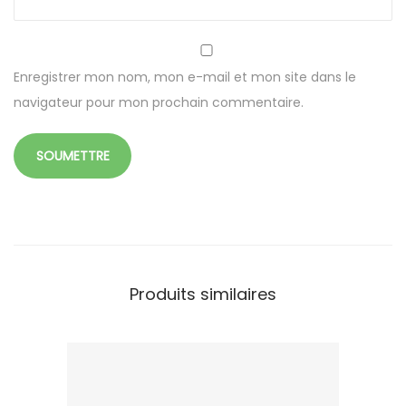
1
0
a
Enregistrer mon nom, mon e-mail et mon site dans le
n
navigateur pour mon prochain commentaire.
s
Produits similaires