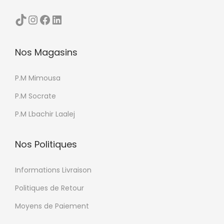
TikTok
Instagram
Facebook
LinkedIn
Nos Magasins
P.M Mimousa
P.M Socrate
P.M Lbachir Laalej
Nos Politiques
Informations Livraison
Politiques de Retour
Moyens de Paiement