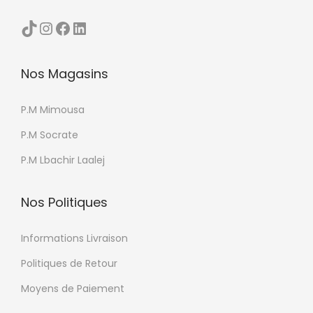
TikTok
Instagram
Facebook
LinkedIn
Nos Magasins
P.M Mimousa
P.M Socrate
P.M Lbachir Laalej
Nos Politiques
Informations Livraison
Politiques de Retour
Moyens de Paiement