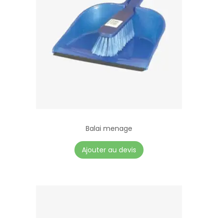
Balai menage
Ajouter au devis