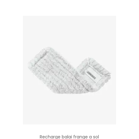
Recharge balai frange a sol