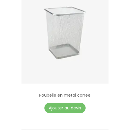
Poubelle en metal carree
Ajouter au devis