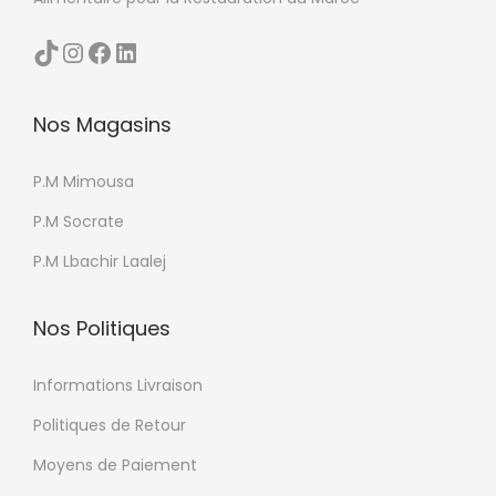
TikTok
Instagram
Facebook
LinkedIn
Nos Magasins
P.M Mimousa
P.M Socrate
P.M Lbachir Laalej
Nos Politiques
Informations Livraison
Politiques de Retour
Moyens de Paiement