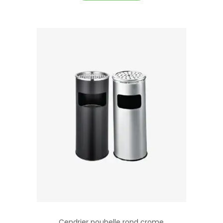
Cendrier poubelle rond crome