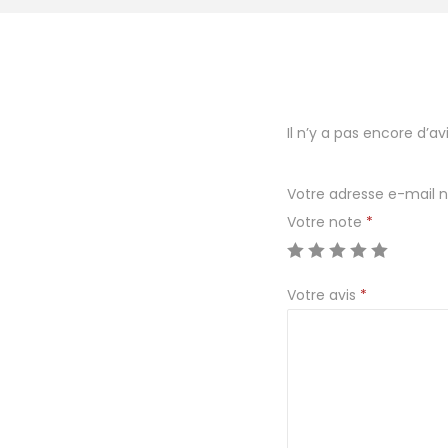
Il n’y a pas encore d’avi
Votre adresse e-mail n
Votre note
*
Votre avis
*