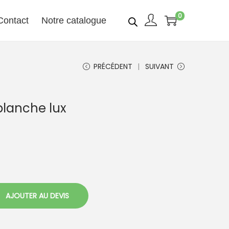
0
Contact
Notre catalogue
PRÉCÉDENT
SUIVANT
blanche lux
AJOUTER AU DEVIS