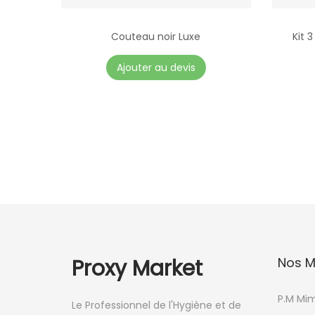
Couteau noir Luxe
Kit 
Ajouter au devis
Proxy Market
Nos M
P.M Mi
Le Professionnel de l'Hygiène et de