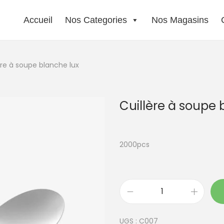
Accueil
Nos Categories
Nos Magasins
ère à soupe blanche lux
Cuillère à soupe 
2000pcs
q
u
UGS :
C007