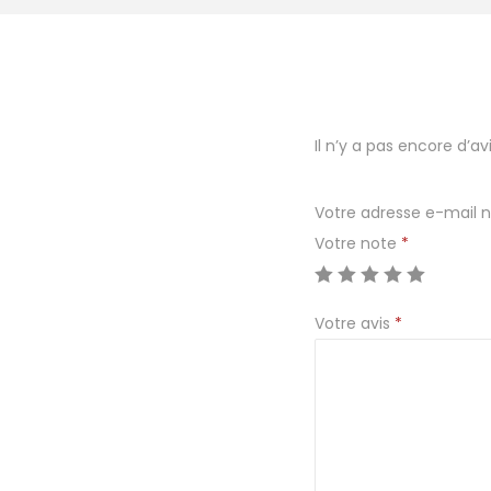
Il n’y a pas encore d’avi
Votre adresse e-mail n
Votre note
*
Votre avis
*