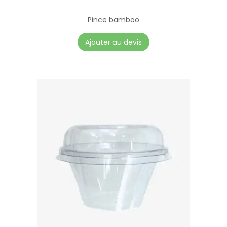
Pince bamboo
Ajouter au devis