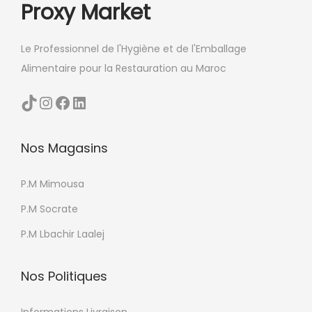
Proxy Market
Le Professionnel de l'Hygiène et de l'Emballage
Alimentaire pour la Restauration au Maroc
TikTok
Instagram
Facebook
LinkedIn
Nos Magasins
P.M Mimousa
P.M Socrate
P.M Lbachir Laalej
Nos Politiques
Informations Livraison