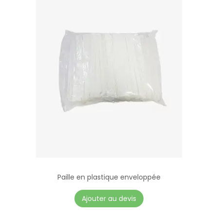
Paille en plastique enveloppée
Ajouter au devis