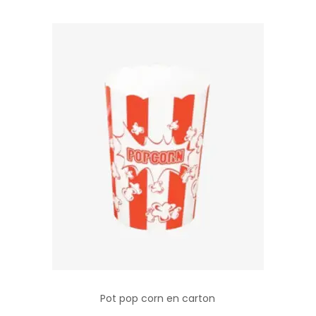
Pot pop corn en carton