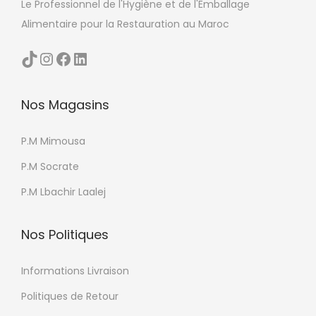
Le Professionnel de l'Hygiène et de l'Emballage
Alimentaire pour la Restauration au Maroc
TikTok
Instagram
Facebook
LinkedIn
Nos Magasins
P.M Mimousa
P.M Socrate
P.M Lbachir Laalej
Nos Politiques
Informations Livraison
Politiques de Retour