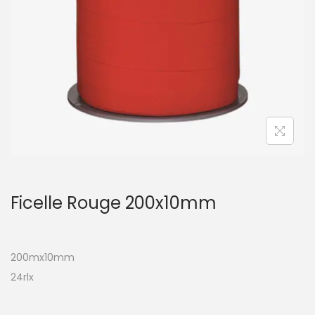
t
i
o
n
Ficelle Rouge 200x10mm
200mx10mm
24rlx