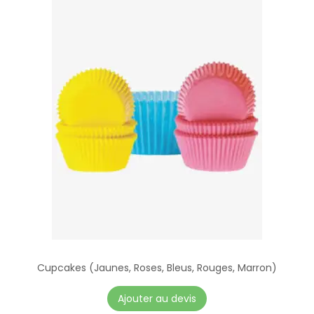
Cupcakes (Jaunes, Roses, Bleus, Rouges, Marron)
C
Ajouter au devis
e