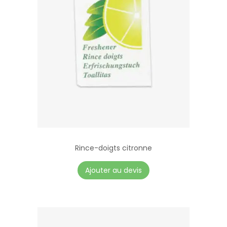
Rince-doigts citronne
Ajouter au devis