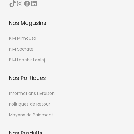
TikTok
Instagram
Facebook
LinkedIn
Nos Magasins
P.M Mimousa
P.M Socrate
P.M Lbachir Laalej
Nos Politiques
Informations Livraison
Politiques de Retour
Moyens de Paiement
Nos Produits