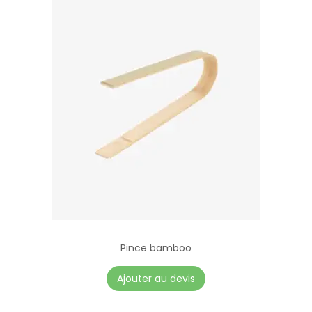
Pince bamboo
Ajouter au devis