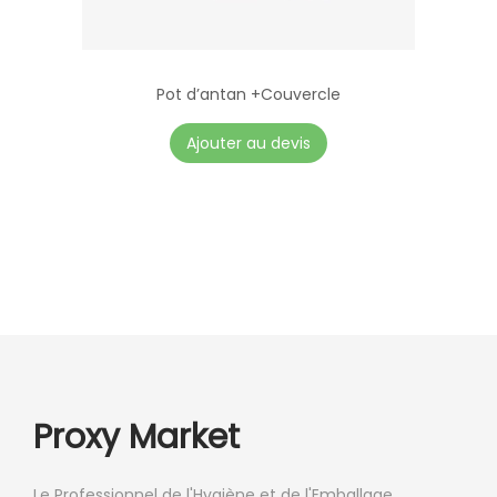
Pot d’antan +Couvercle
Ajouter au devis
Proxy Market
Le Professionnel de l'Hygiène et de l'Emballage