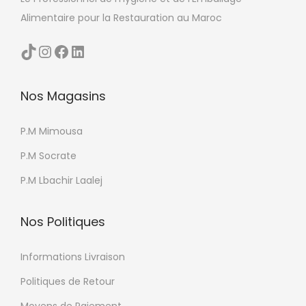
Alimentaire pour la Restauration au Maroc
TikTok
Instagram
Facebook
LinkedIn
Nos Magasins
P.M Mimousa
P.M Socrate
P.M Lbachir Laalej
Nos Politiques
Informations Livraison
Politiques de Retour
Moyens de Paiement