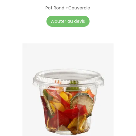
Pot Rond +Couvercle
Ajouter au devis