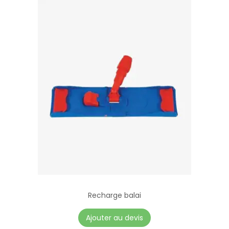
Recharge balai
Ajouter au devis