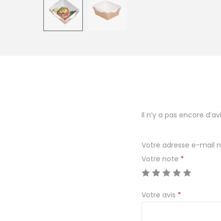
Il n’y a pas encore d’avi
Votre adresse e-mail n
Votre note
*
Votre avis
*