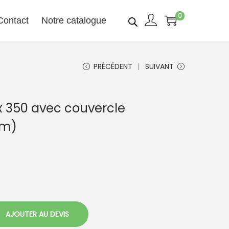
0
Contact
Notre catalogue
)
PRÉCÉDENT
SUIVANT
 350 avec couvercle
mm)
AJOUTER AU DEVIS