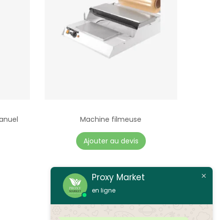
anuel
Machine filmeuse
Ajouter au devis
Proxy Market
en ligne