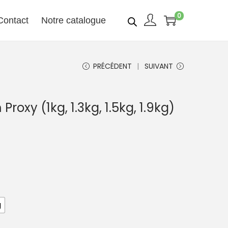
0
Contact
Notre catalogue
PRÉCÉDENT
SUIVANT
roxy (1kg, 1.3kg, 1.5kg, 1.9kg)
g