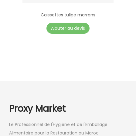
h
o
Caissettes tulipe marrons
i
C
Ajouter au devis
s
e
i
p
e
r
s
o
s
d
u
u
r
i
l
t
a
a
Proxy Market
p
p
a
l
g
Le Professionnel de l'Hygiène et de l'Emballage
u
e
Alimentaire pour la Restauration au Maroc
s