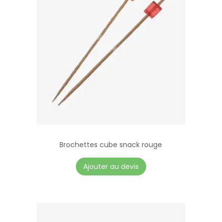
Brochettes cube snack rouge
Ajouter au devis