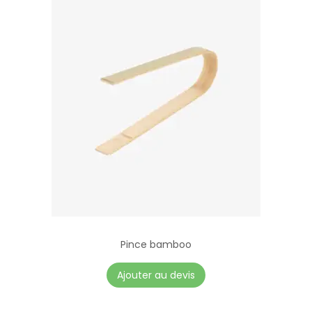
Pince bamboo
Ajouter au devis