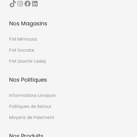
TikTok
Instagram
Facebook
LinkedIn
Nos Magasins
P.M Mimousa
P.M Socrate
P.M Lbachir Laalej
Nos Politiques
Informations Livraison
Politiques de Retour
Moyens de Paiement
Nos Produits