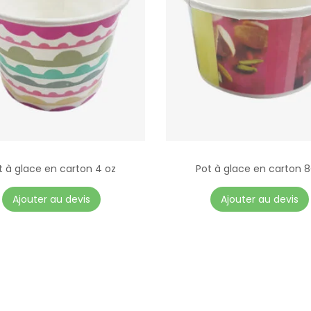
t à glace en carton 4 oz
Pot à glace en carton 
Ajouter au devis
Ajouter au devis