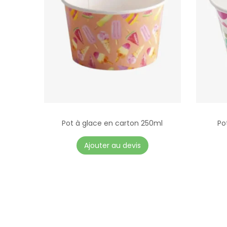
Pot à glace en carton 250ml
Po
Ajouter au devis