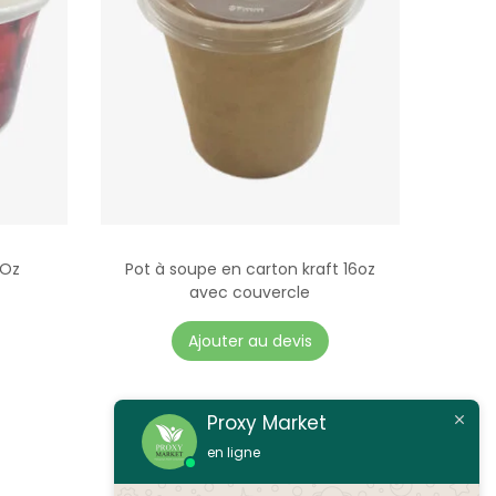
8Oz
Pot à soupe en carton kraft 16oz
avec couvercle
Ajouter au devis
Proxy Market
en ligne