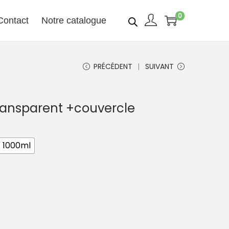
0
Contact
Notre catalogue
PRÉCÉDENT
SUIVANT
 transparent +couvercle
1000ml