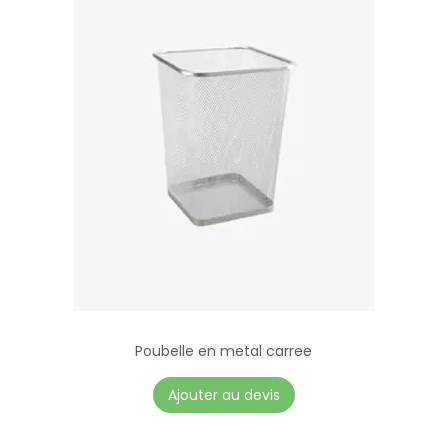
Poubelle en metal carree
Ajouter au devis