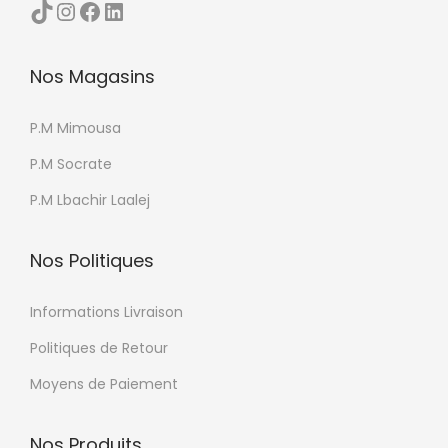
TikTok
Instagram
Facebook
LinkedIn
Nos Magasins
P.M Mimousa
P.M Socrate
P.M Lbachir Laalej
Nos Politiques
Informations Livraison
Politiques de Retour
Moyens de Paiement
Nos Produits