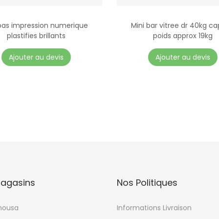
pas impression numerique
Mini bar vitree dr 40kg ca
plastifies brillants
poids approx 19kg
Ajouter au devis
Ajouter au devis
agasins
Nos Politiques
mousa
Informations Livraison