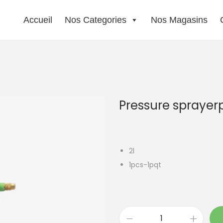
Accueil
Nos Categories
Nos Magasins
Pressure sprayer
2l
1pcs-1pqt