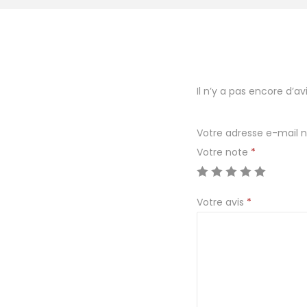
Il n’y a pas encore d’avi
Votre adresse e-mail n
Votre note
*
Votre avis
*