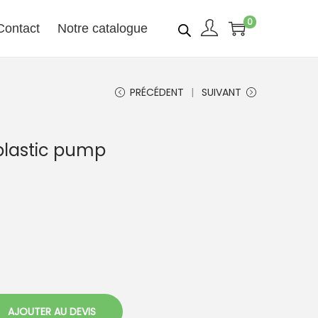
0
Contact
Notre catalogue
PRÉCÉDENT
SUIVANT
plastic pump
AJOUTER AU DEVIS