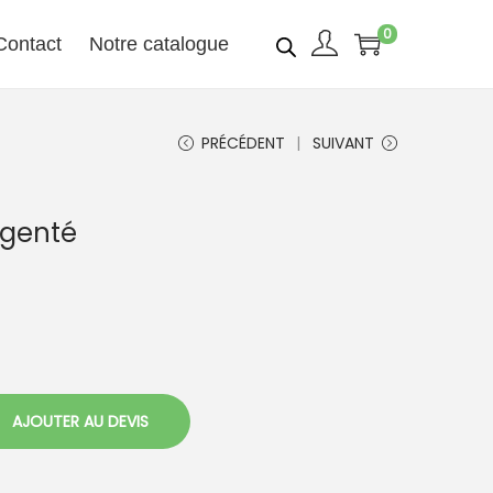
0
Contact
Notre catalogue
PRÉCÉDENT
SUIVANT
rgenté
AJOUTER AU DEVIS