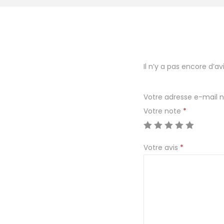
Il n’y a pas encore d’avi
Votre adresse e-mail n
Votre note
*
Votre avis
*