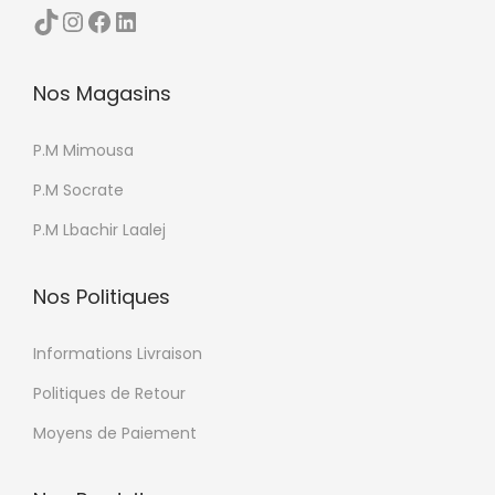
TikTok
Instagram
Facebook
LinkedIn
Nos Magasins
P.M Mimousa
P.M Socrate
P.M Lbachir Laalej
Nos Politiques
Informations Livraison
Politiques de Retour
Moyens de Paiement