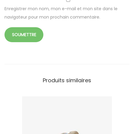
0
Enregistrer mon nom, mon e-mail et mon site dans le
c
navigateur pour mon prochain commentaire.
m
Produits similaires