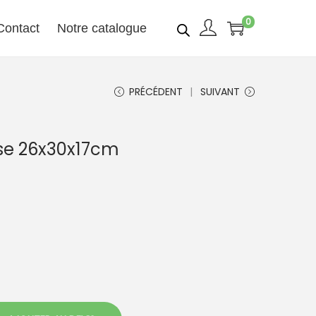
0
Contact
Notre catalogue
PRÉCÉDENT
SUIVANT
sse 26x30x17cm