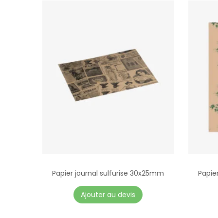
Papier journal sulfurise 30x25mm
Papier
Ajouter au devis