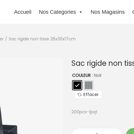
Accueil
Nos Categories
Nos Magasins
er
/
Sac rigide non tisse 26x30x17cm
Sac rigide non ti
COULEUR
: Noir
Effacer
200pcs-1pqt