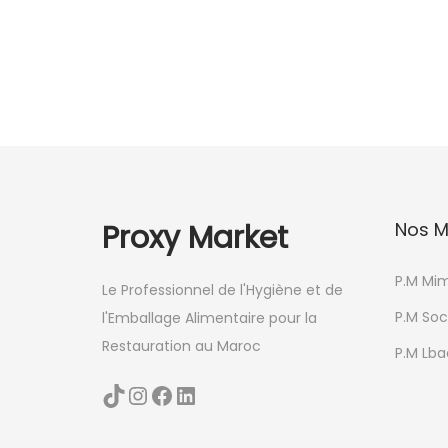
Proxy Market
Nos M
P.M Mi
Le Professionnel de l'Hygiène et de
P.M Soc
l'Emballage Alimentaire pour la
Restauration au Maroc
P.M Lbac
TikTok
Instagram
Facebook
LinkedIn