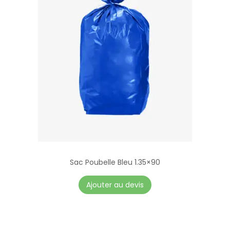
Sac Poubelle Bleu 1.35×90
Ajouter au devis