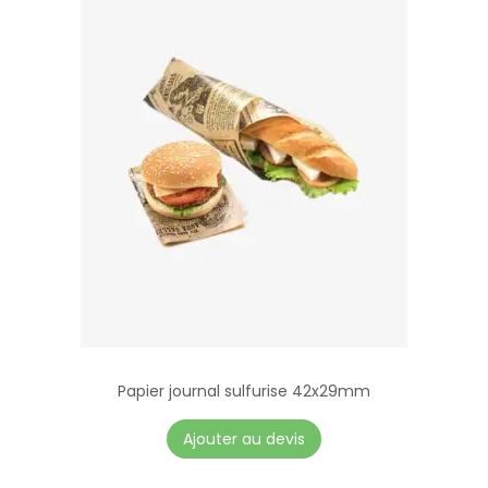
Papier journal sulfurise 42x29mm
Ajouter au devis