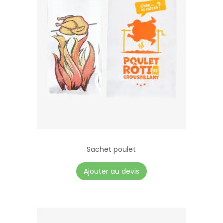
Sachet poulet
Ajouter au devis