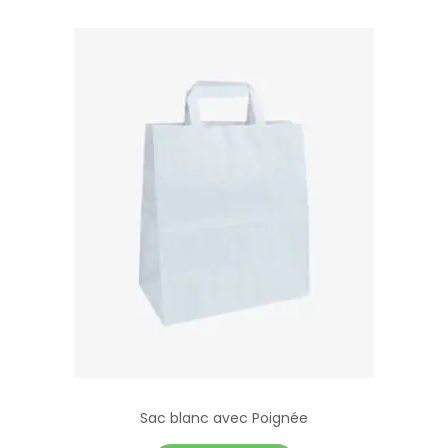
Sac blanc avec Poignée
C