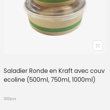
t
i
o
n
Saladier Ronde en Kraft avec couv
ecoline (500ml, 750ml, 1000ml)
300pcs