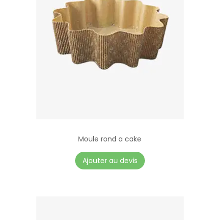
Moule rond a cake
Ajouter au devis