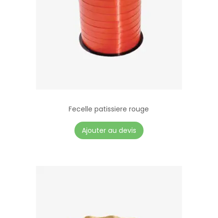
Fecelle patissiere rouge
Ajouter au devis