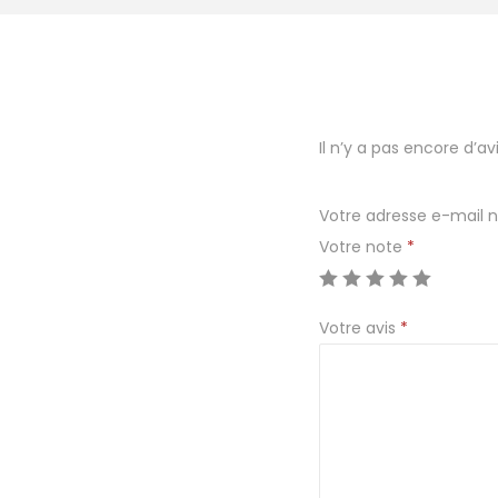
Il n’y a pas encore d’avi
Votre adresse e-mail n
Votre note
*
Votre avis
*