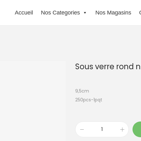
Accueil
Nos Categories
Nos Magasins
Sous verre rond n
9,5cm
250pcs-1pqt
q