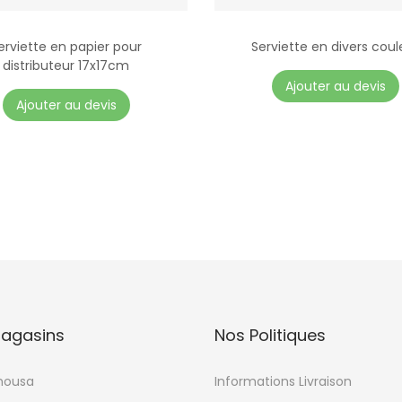
erviette en papier pour
Serviette en divers coul
distributeur 17x17cm
Ajouter au devis
Ajouter au devis
agasins
Nos Politiques
mousa
Informations Livraison