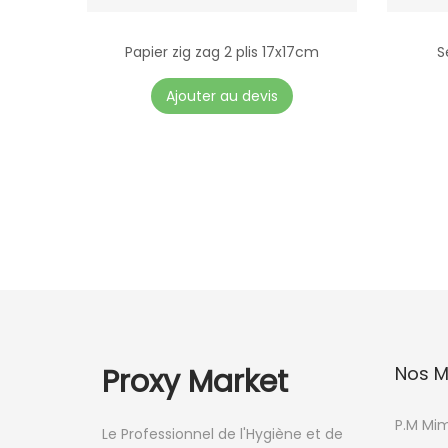
Papier zig zag 2 plis 17x17cm
S
Ajouter au devis
Proxy Market
Nos M
P.M Mi
Le Professionnel de l'Hygiène et de