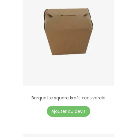
Barquette square kraft +couvercle
Ajouter au devis