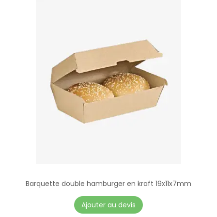
Barquette double hamburger en kraft 19x11x7mm
Ajouter au devis