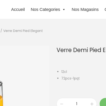
Accueil
Nos Categories
Nos Magasins
/
Verre Demi Pied Elegant
Verre Demi Pied 
12cl
72pcs-1pqt