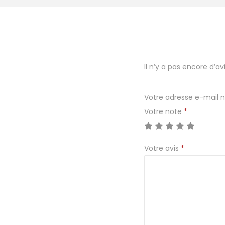
Il n’y a pas encore d’avi
Votre adresse e-mail n
Votre note
*
Votre avis
*