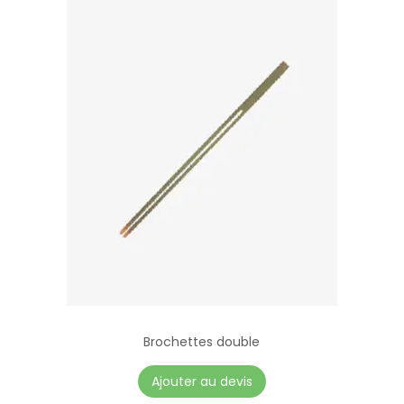
Brochettes double
Ajouter au devis