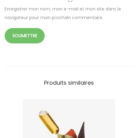
x
Enregistrer mon nom, mon e-mail et mon site dans le
6
navigateur pour mon prochain commentaire.
c
m
Produits similaires