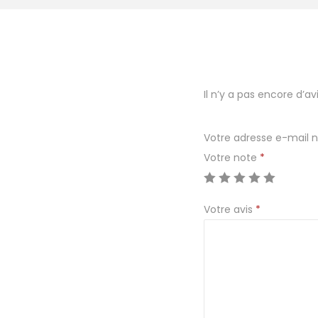
Il n’y a pas encore d’avi
Votre adresse e-mail n
Votre note
*
Votre avis
*