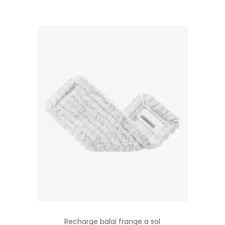
Recharge balai frange a sol