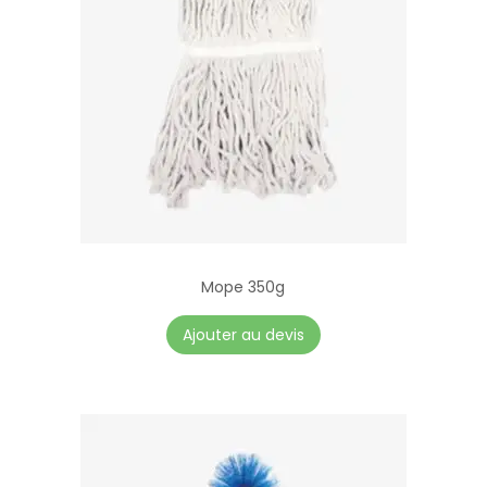
Mope 350g
Ajouter au devis