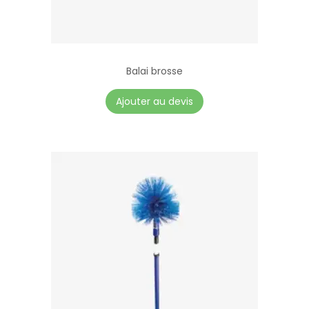
Balai brosse
Ajouter au devis