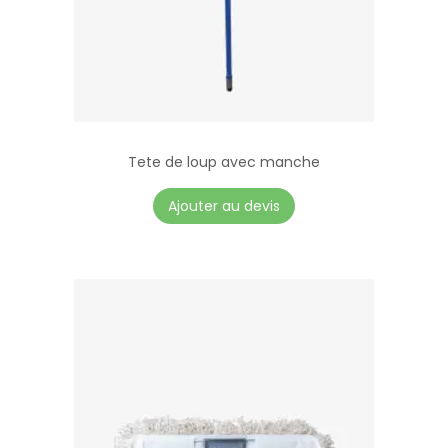
Tete de loup avec manche
Ajouter au devis