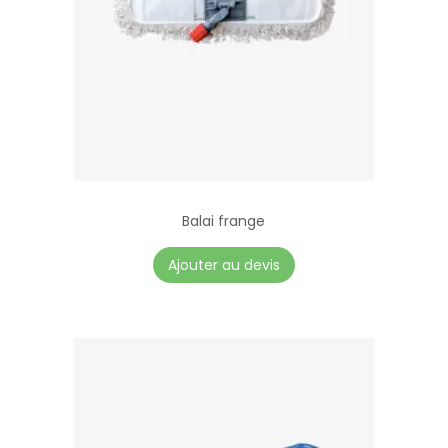
Balai frange
Ajouter au devis