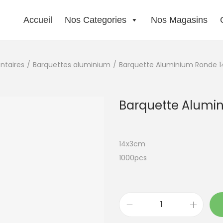
Accueil
Nos Categories
Nos Magasins
ntaires
/
Barquettes aluminium
/
Barquette Aluminium Ronde 
Barquette Alumi
14x3cm
1000pcs
q