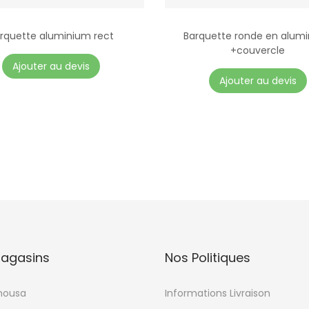
rquette aluminium rect
Barquette ronde en alum
+couvercle
Ajouter au devis
Ajouter au devis
agasins
Nos Politiques
mousa
Informations Livraison