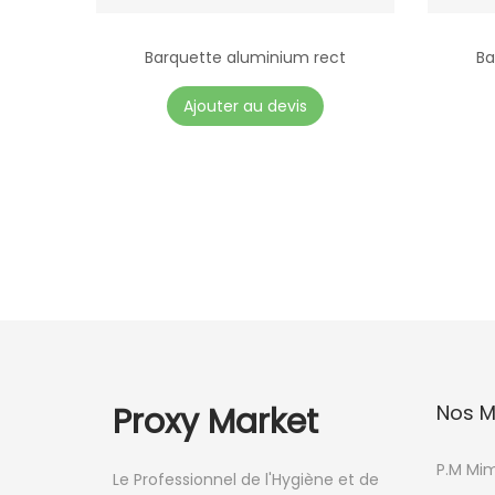
Barquette aluminium rect
Ba
Ajouter au devis
Proxy Market
Nos M
P.M Mi
Le Professionnel de l'Hygiène et de