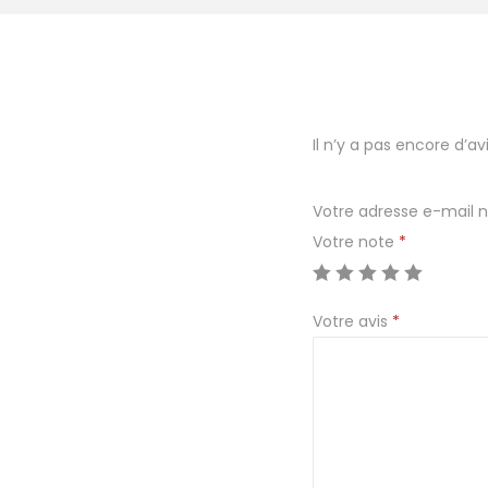
Il n’y a pas encore d’avi
Votre adresse e-mail n
Votre note
*
Votre avis
*