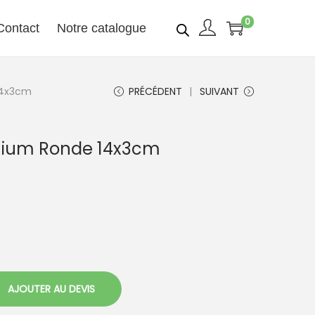
0
Contact
Notre catalogue
14x3cm
PRÉCÉDENT
SUIVANT
nium Ronde 14x3cm
AJOUTER AU DEVIS