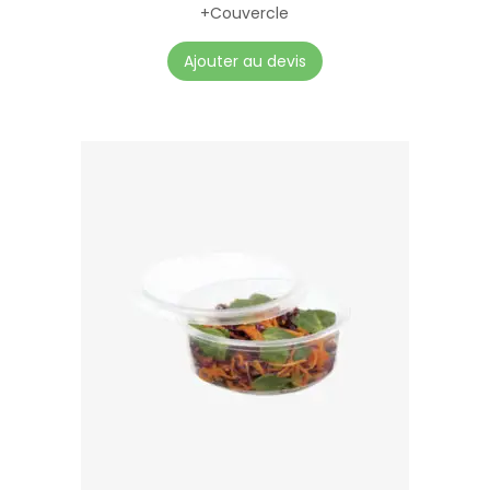
+Couvercle
Ajouter au devis