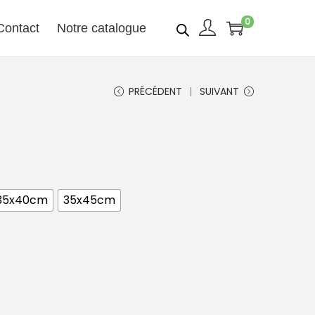
0
Contact
Notre catalogue
PRÉCÉDENT
SUIVANT
35x40cm
35x45cm